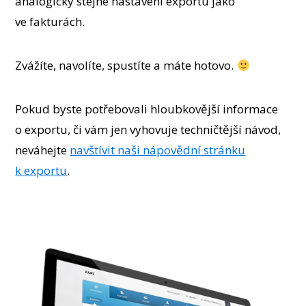
analogicky stejné nastavení exportu jako
ve fakturách.
Zvážíte, navolíte, spustíte a máte hotovo.
Pokud byste potřebovali hloubkovější informace
o exportu, či vám jen vyhovuje techničtější návod,
neváhejte
navštívit naši nápovědní stránku
k exportu
.