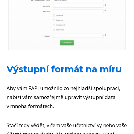
Výstupní formát na míru
Aby vám FAPI umožnilo co nejhladší spolupráci,
nabízí vám samozřejmě upravit výstupní data
v mnoha formátech.
Stačí tedy vědět, v čem vaše účetnictví vy nebo vaše