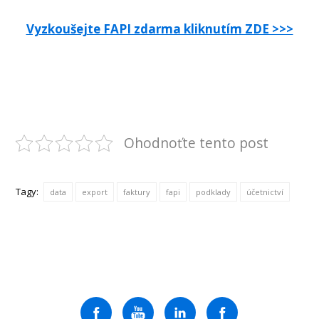
Vyzkoušejte FAPI zdarma kliknutím ZDE >>>
Ohodnoťte tento post
Tagy:
data
export
faktury
fapi
podklady
účetnictví