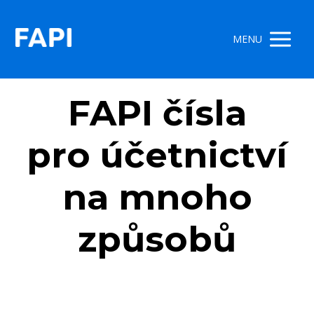
MENU
FAPI čísla
pro účetnictví
na mnoho
způsobů