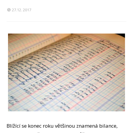
27.12. 2017
Blížící se konec roku většinou znamená bilance,