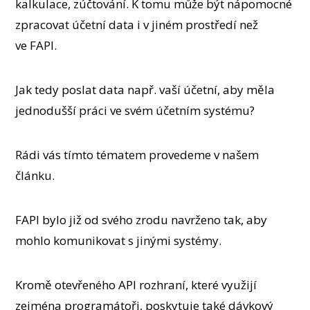
kalkulace, zúčtování. K tomu může být nápomocné
zpracovat účetní data i v jiném prostředí než
ve FAPI.
Jak tedy poslat data např. vaší účetní, aby měla
jednodušší práci ve svém účetním systému?
Rádi vás tímto tématem provedeme v našem
článku.
FAPI bylo již od svého zrodu navrženo tak, aby
mohlo komunikovat s jinými systémy.
Kromě otevřeného API rozhraní, které využijí
zejména programátoři, poskytuje také dávkový