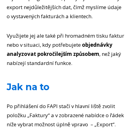
export nejdůležitějších dat, čímž myslíme údaje
o vystavených fakturách a klientech.
Využijete jej ale také při hromadném tisku faktur
nebo v situaci, kdy potřebujete
objednávky
analyzovat pokročilejším způsobem
, než jaký
nabízejí standardní funkce.
Jak na to
Po přihlášení do FAPI stačí v hlavní liště zvolit
položku „Faktury“ a v zobrazené nabídce o řádek
níže vybrat možnost úplně vpravo – „Export“.