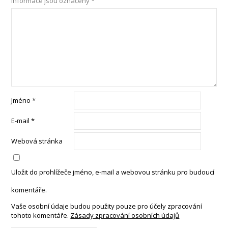
informace jsou označeny
*
Jméno
*
E-mail
*
Webová stránka
Uložit do prohlížeče jméno, e-mail a webovou stránku pro budoucí
komentáře.
Vaše osobní údaje budou použity pouze pro účely zpracování
tohoto komentáře.
Zásady zpracování osobních údajů