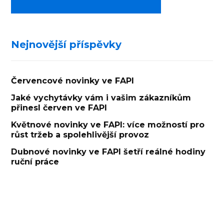
Nejnovější příspěvky
Červencové novinky ve FAPI
Jaké vychytávky vám i vašim zákazníkům
přinesl červen ve FAPI
Květnové novinky ve FAPI: více možností pro
růst tržeb a spolehlivější provoz
Dubnové novinky ve FAPI šetří reálné hodiny
ruční práce