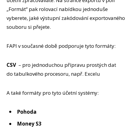
účetní zpracováváte. Na stránce exportu v poli
„Formát“ pak rolovací nabídkou jednoduše
vyberete, jaké výstupní zakódování exportovaného
souboru si přejete.
FAPI v současné době podporuje tyto formáty:
CSV
– pro jednoduchou přípravu prostých dat
do tabulkového procesoru, např. Excelu
A také formáty pro tyto účetní systémy:
Pohoda
Money S3