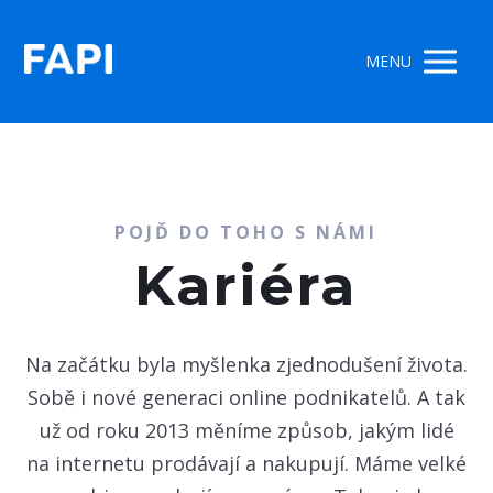
MENU
POJĎ DO TOHO S NÁMI
Kariéra
Na začátku byla myšlenka zjednodušení života.
Sobě i nové generaci online podnikatelů. A tak
už od roku 2013 měníme způsob, jakým lidé
na internetu prodávají a nakupují. Máme velké