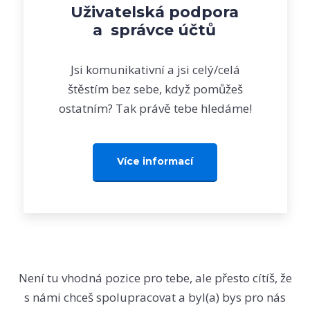
Uživatelská podpora
a správce účtů
Jsi komunikativní a jsi celý/celá
štěstím bez sebe, když pomůžeš
ostatním? Tak právě tebe hledáme!
Více informací
Není tu vhodná pozice pro tebe, ale přesto cítíš, že
s námi chceš spolupracovat a byl(a) bys pro nás