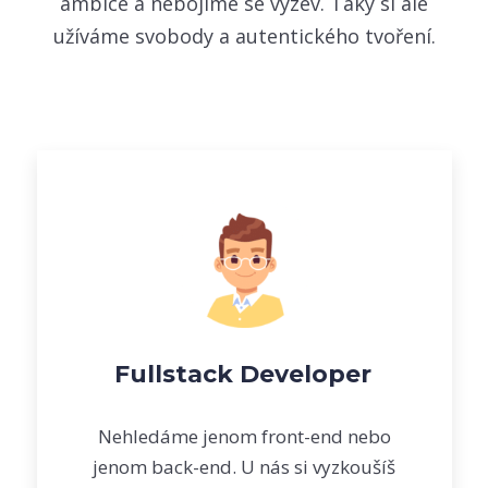
ambice a nebojíme se výzev. Taky si ale
užíváme svobody a autentického tvoření.
Fullstack Developer
Nehledáme jenom front-end nebo
jenom back-end. U nás si vyzkoušíš