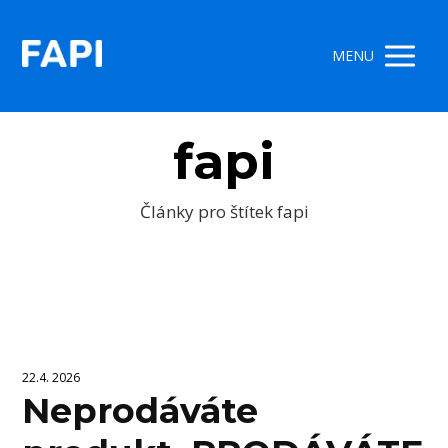
MENU
fapi
Články pro štítek fapi
22.4. 2026
Neprodáváte