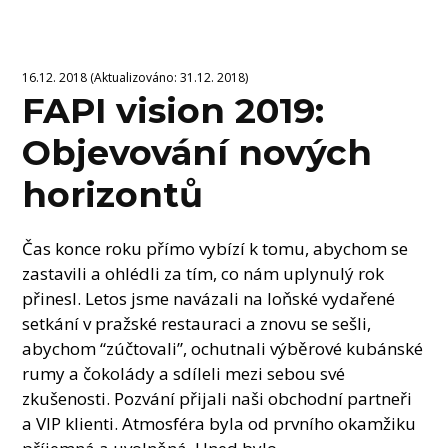
16.12. 2018 (Aktualizováno: 31.12. 2018)
FAPI vision 2019:
Objevování nových
horizontů
Čas konce roku přímo vybízí k tomu, abychom se
zastavili a ohlédli za tím, co nám uplynulý rok
přinesl. Letos jsme navázali na loňské vydařené
setkání v pražské restauraci a znovu se sešli,
abychom “zúčtovali”, ochutnali výběrové kubánské
rumy a čokolády a sdíleli mezi sebou své
zkušenosti. Pozvání přijali naši obchodní partneři
a VIP klienti. Atmosféra byla od prvního okamžiku