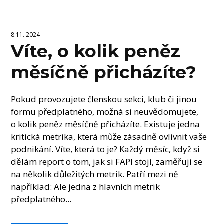
8.11. 2024
Víte, o kolik peněz
měsíčně přicházíte?
Pokud provozujete členskou sekci, klub či jinou
formu předplatného, možná si neuvědomujete,
o kolik peněz měsíčně přicházíte. Existuje jedna
kritická metrika, která může zásadně ovlivnit vaše
podnikání. Víte, která to je? Každý měsíc, když si
dělám report o tom, jak si FAPI stojí, zaměřuji se
na několik důležitých metrik. Patří mezi ně
například: Ale jedna z hlavních metrik
předplatného...