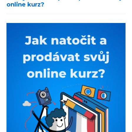
online kurz?