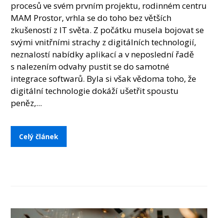
procesů ve svém prvním projektu, rodinném centru
MAM Prostor, vrhla se do toho bez větších
zkušeností z IT světa. Z počátku musela bojovat se
svými vnitřními strachy z digitálních technologií,
neznalostí nabídky aplikací a v neposlední řadě
s nalezením odvahy pustit se do samotné
integrace softwarů. Byla si však vědoma toho, že
digitální technologie dokáží ušetřit spoustu
peněz,...
Celý článek