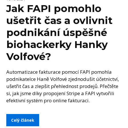
Jak FAPI pomohlo
ušetřit čas a ovlivnit
podnikání úspěšné
biohackerky Hanky
Volfové?
Automatizace fakturace pomocí FAPI pomohla
podnikatelce Haně Volfové zjednodušit účetnictví,
ušetřit čas a zlepšit přehlednost prodejů. Přečtěte
si, jak jsme díky propojení Stripe a FAPI vytvořili
efektivní systém pro online fakturaci.
Celý článek