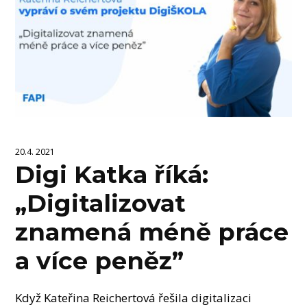
20.4. 2021
Digi Katka říká:
„Digitalizovat
znamená méně práce
a více peněz”
Když Kateřina Reichertová řešila digitalizaci