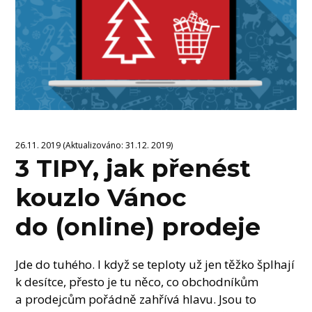
26.11. 2019 (Aktualizováno: 31.12. 2019)
3 TIPY, jak přenést
kouzlo Vánoc
do (online) prodeje
Jde do tuhého. I když se teploty už jen těžko šplhají
k desítce, přesto je tu něco, co obchodníkům
a prodejcům pořádně zahřívá hlavu. Jsou to