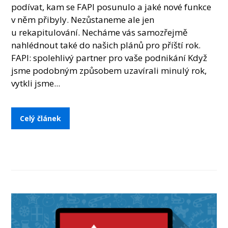
podívat, kam se FAPI posunulo a jaké nové funkce
v něm přibyly. Nezůstaneme ale jen
u rekapitulování. Necháme vás samozřejmě
nahlédnout také do našich plánů pro příští rok.
FAPI: spolehlivý partner pro vaše podnikání Když
jsme podobným způsobem uzavírali minulý rok,
vytkli jsme...
Celý článek