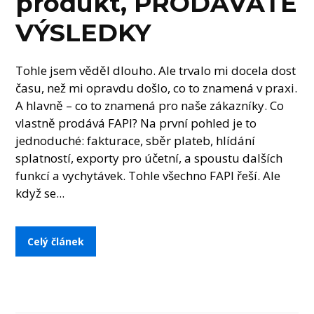
produkt, PRODÁVÁTE
VÝSLEDKY
Tohle jsem věděl dlouho. Ale trvalo mi docela dost
času, než mi opravdu došlo, co to znamená v praxi.
A hlavně – co to znamená pro naše zákazníky. Co
vlastně prodává FAPI? Na první pohled je to
jednoduché: fakturace, sběr plateb, hlídání
splatností, exporty pro účetní, a spoustu dalších
funkcí a vychytávek. Tohle všechno FAPI řeší. Ale
když se...
Celý článek