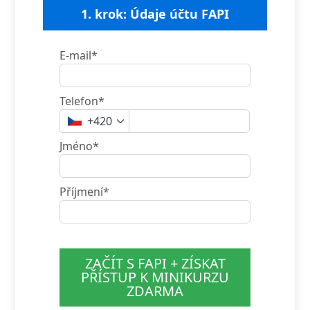
1. krok: Údaje účtu FAPI
E-mail*
Telefon*
+420
Jméno*
Příjmení*
ZAČÍT S FAPI + ZÍSKAT
PŘÍSTUP K MINIKURZU
ZDARMA