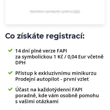
Vytvořeno v prodejním systému
FAPI
.
Co získáte registrací:
14 dní plné verze FAPI
za symbolickou 1 Kč / 0,04 Eur včetně
DPH
Přístup k exkluzivnímu minikurzu
Prodejní autopilot - první vzlet
Účast na každotýdenní FAPI
poradně, kde vám osobně pomohu
s vašimi otázkami