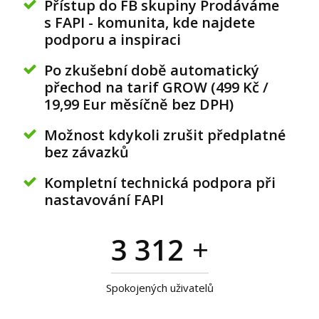
Přístup do FB skupiny Prodáváme
s FAPI - komunita, kde najdete
podporu a inspiraci
Po zkušební době automatický
přechod na tarif GROW (499 Kč /
19,99 Eur měsíčně bez DPH)
Možnost kdykoli zrušit předplatné
bez závazků
Kompletní technická podpora při
nastavování FAPI
3 312
+
Spokojených uživatelů