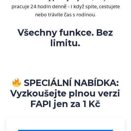
pracuje 24 hodin denně - i když spíte, cestujete
nebo trávíte čas s rodinou.
Všechny funkce. Bez
limitu.
SPECIÁLNÍ NABÍDKA:
Vyzkoušejte plnou verzi
FAPI jen za 1 Kč