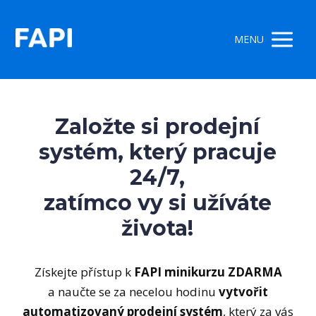
MENU
Založte si prodejní
systém, který pracuje
24/7,
zatímco vy si užíváte
života!
Získejte přístup k
FAPI minikurzu ZDARMA
a naučte se za necelou hodinu
vytvořit
automatizovaný prodejní systém
, který za vás