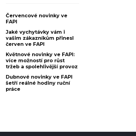
Červencové novinky ve
FAPI
Jaké vychytávky vám i
vašim zákazníkům přinesl
červen ve FAPI
Květnové novinky ve FAPI:
více možností pro růst
tržeb a spolehlivější provoz
Dubnové novinky ve FAPI
šetří reálné hodiny ruční
práce