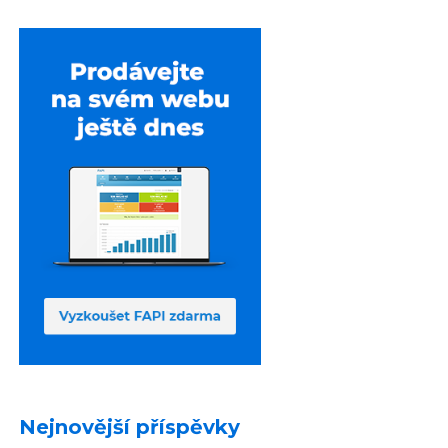
Nejnovější příspěvky