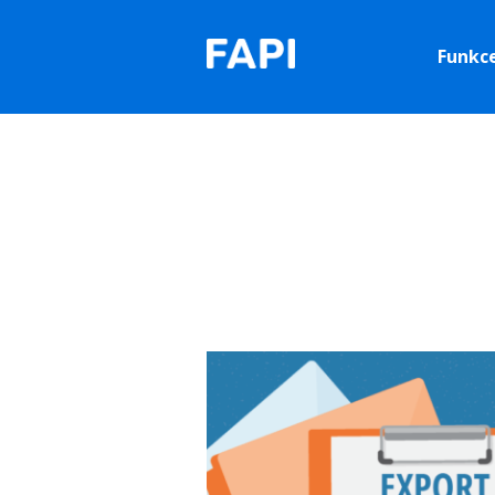
Funkc