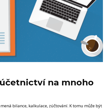
o účetnictví na mnoho
namená bilance, kalkulace, zúčtování. K tomu může být