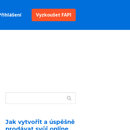
Přihlášení
Vyzkoušet FAPI
Jak vytvořit a úspěšně
prodávat svůj online