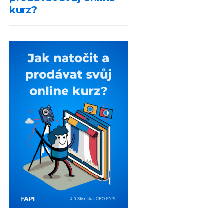
kurz?