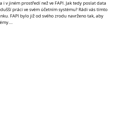
i v jiném prostředí než ve FAPI. Jak tedy poslat data
odušší práci ve svém účetním systému? Rádi vás tímto
u. FAPI bylo již od svého zrodu navrženo tak, aby
émy....