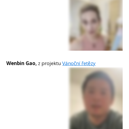
Wenbin Gao,
z projektu
Vánoční řetězy