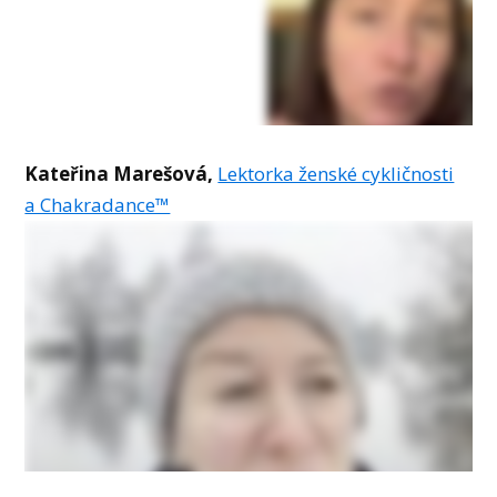
Kateřina Marešová,
Lektorka ženské cykličnosti
a Chakradance™