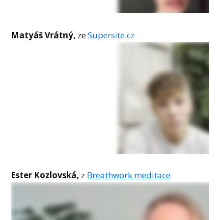
Matyáš Vrátný,
ze
Supersite.cz
Ester Kozlovská,
z
Breathwork meditace