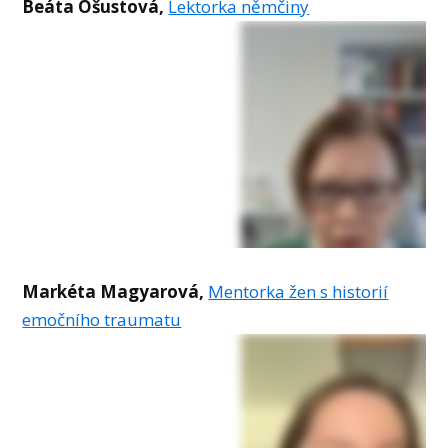
Beáta Ošustová,
Lektorka němčiny
Markéta Magyarová,
Mentorka žen s historií
emočního traumatu