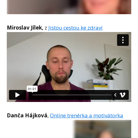
Miroslav Jílek,
z
Jistou cestou ke zdraví
Danča Hájková
,
Online trenérka a motivátorka