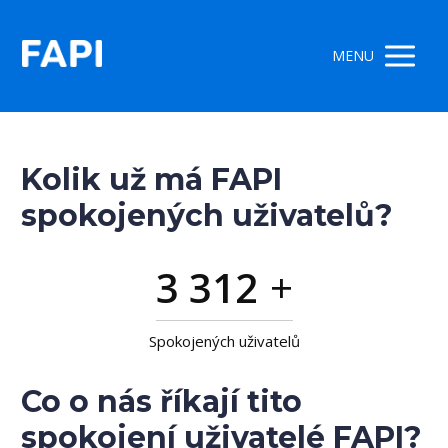
MENU
Kolik už má FAPI
spokojených uživatelů?
3 312
+
Spokojených uživatelů
Co o nás říkají tito
spokojení uživatelé FAPI?