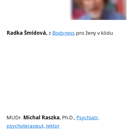
Radka Šmídová,
z
Bodyness
pro ženy v klidu
MUDr.
Michal Raszka
, Ph.D.,
Psychiatr,
psychoterapeut, lektor