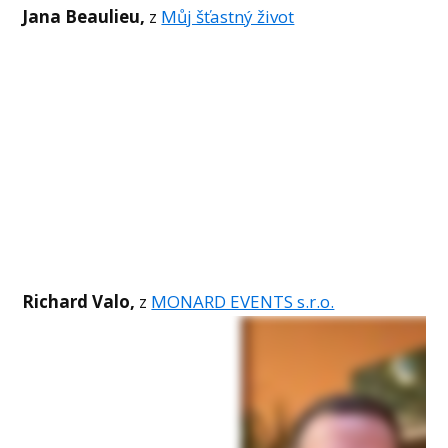
Jana Beaulieu,
z
Můj šťastný život
Richard Valo,
z
MONARD EVENTS s.r.o.