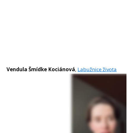
Vendula Šmídke Kociánová
,
Labužnice života