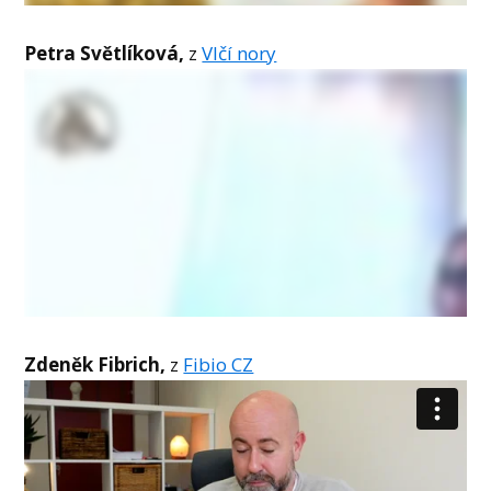
Petra Světlíková,
z
Vlčí nory
Zdeněk Fibrich,
z
Fibio CZ