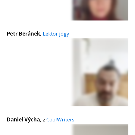
Petr Beránek,
Lektor jógy
Daniel Výcha,
z
CoolWriters