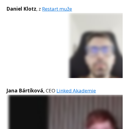
Daniel Klotz
, z
Restart muže
Jana Bártíková,
CEO
Linked Akademie