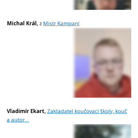
Michal Král,
z
Mistr Kampaní
Vladimír Ekart,
Zakladatel koučovací školy, kouč
a autor…