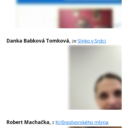
Danka Babková Tomková,
ze
Slnko v Srdci
Robert Machačka,
z
Krišnodvorského mlýna