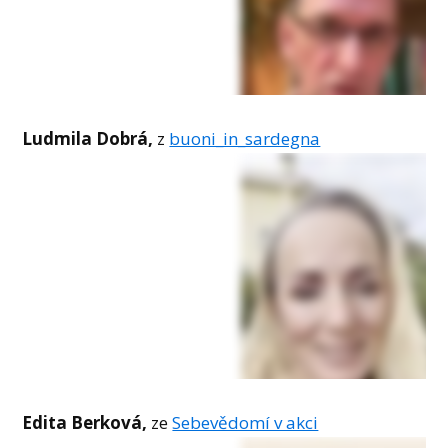
Ludmila Dobrá,
z
buoni_in_sardegna
Edita Berková,
ze
Sebevědomí v akci