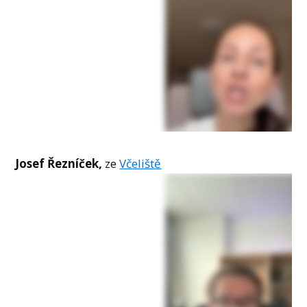
Josef Řezníček,
ze
Včeliště