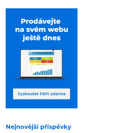
Nejnovější příspěvky