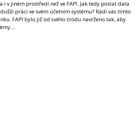
i v jiném prostředí než ve FAPI. Jak tedy poslat data
odušší práci ve svém účetním systému? Rádi vás tímto
u. FAPI bylo již od svého zrodu navrženo tak, aby
émy....