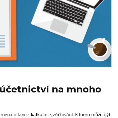
o účetnictví na mnoho
namená bilance, kalkulace, zúčtování. K tomu může být