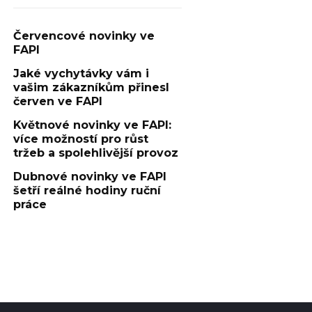
Červencové novinky ve
FAPI
Jaké vychytávky vám i
vašim zákazníkům přinesl
červen ve FAPI
Květnové novinky ve FAPI:
více možností pro růst
tržeb a spolehlivější provoz
Dubnové novinky ve FAPI
šetří reálné hodiny ruční
práce