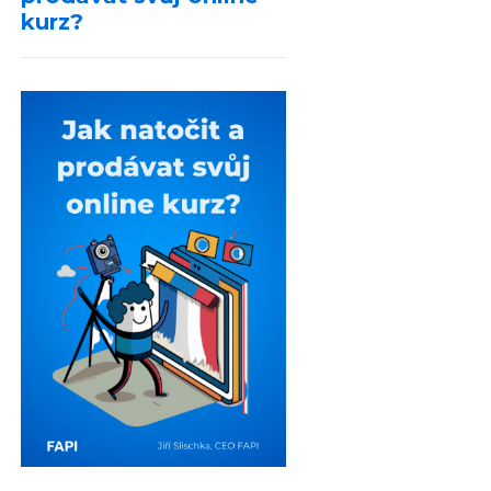
kurz?