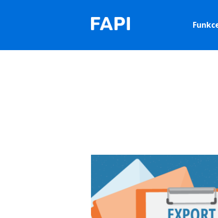
Funkc