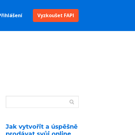
Přihlášení
Vyzkoušet FAPI
Jak vytvořit a úspěšně
prodávat svůj online