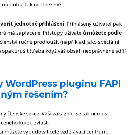
rčitou dobu, tak neomezeně.
tvořit jednotné přihlášení
. Přihlášený uživatel pak
teré má zaplacené. Přístupy uživatelů
můžete podle
členství ručně prodloužit (například jako speciální
pak zrušit (třeba když váš obsah neoprávněně sdílí
y WordPress pluginu FAPI
iným řešením?
ny členské sekce. Vaši zákazníci se tak nemusí
ceného kurzu zvlášť.
 si můžete vybudovat celé vzdělávací centrum.