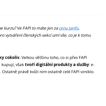
ine kurzu? Ve FAPI to máte jen za
cenu tarifu
.
 vytváření členských sekcí umí vše, co je k tomu
ky cokoliv.
Velkou většinu toho, co si přes FAPI
 kupují, však
tvoří digitální produkty a služby
: e-
 Ostatně právě kvůli nim ostatně celé FAPI vzniklo.