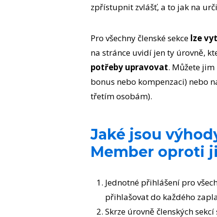
zpřístupnit zvlášť, a to jak na u
Pro všechny členské sekce
lze vy
na stránce uvidí jen ty úrovně, k
potřeby upravovat
. Můžete jim 
bonus nebo kompenzaci) nebo nao
třetím osobám).
Jaké jsou výhod
Member oproti j
Jednotné přihlášení pro všech
přihlašovat do každého zapla
Skrze úrovně členských sekcí