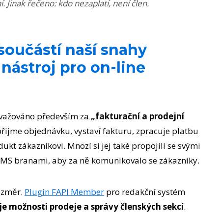
 Jinak řečeno: kdo nezaplatí, není člen.
součástí naší snahy
 nástroj pro on-line
považováno především za
„fakturační a prodejní
s přijme objednávku, vystaví fakturu, zpracuje platbu
dukt zákazníkovi. Mnozí si jej také propojili se svými
 SMS branami, aby za ně komunikovalo se zákazníky.
ozměr.
Plugin FAPI Member
pro redakční systém
je možnosti prodeje a správy členských sekcí
.