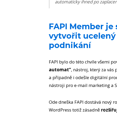
automaticky ihned po zaplacení.
FAPI Member je 
vytvořit ucelený
podnikání
FAPI bylo do této chvíle všemi 
automat“
, nástroj, který za vá
a případně i odešle digitální pro
nástroji pro e-mail marketing a
Ode dneška FAPI dostává nový r
WordPress totiž zásadně
rozšiřu