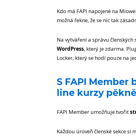
Kdo má FAPI napojené na Mioweb 
možná řekne, že se nic tak zásadn
Na vytváření a správu členských 
WordPress
, který je zdarma. P
Locker, který se hodí pouze na 
S FAPI Member b
line kurzy pěkn
FAPI Member umožňuje tvořit
st
Každou úroveň členské sekce si 