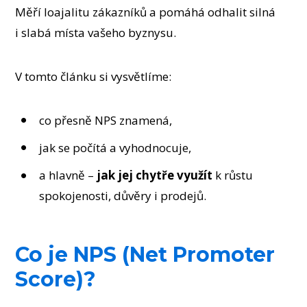
Měří loajalitu zákazníků a pomáhá odhalit silná
i slabá místa vašeho byznysu.
V tomto článku si vysvětlíme:
co přesně NPS znamená,
jak se počítá a vyhodnocuje,
a hlavně –
jak jej chytře využít
k růstu
spokojenosti, důvěry i prodejů.
Co je NPS (Net Promoter
Score)?