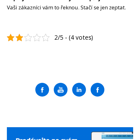
Vaši zákazníci vám to řeknou. Stačí se jen zeptat.
2/5 - (4 votes)