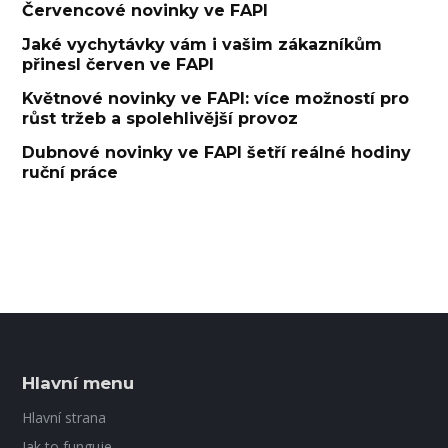
Červencové novinky ve FAPI
Jaké vychytávky vám i vašim zákazníkům
přinesl červen ve FAPI
Květnové novinky ve FAPI: více možností pro
růst tržeb a spolehlivější provoz
Dubnové novinky ve FAPI šetří reálné hodiny
ruční práce
Hlavní menu
Hlavní strana
Jak to funguje