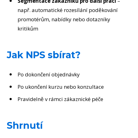
Segmentace zákazníků pro další práci
–
např. automatické rozesílání poděkování
promotérům, nabídky nebo dotazníky
kritikům
Jak NPS sbírat?
Po dokončení objednávky
Po ukončení kurzu nebo konzultace
Pravidelně v rámci zákaznické péče
Shrnutí