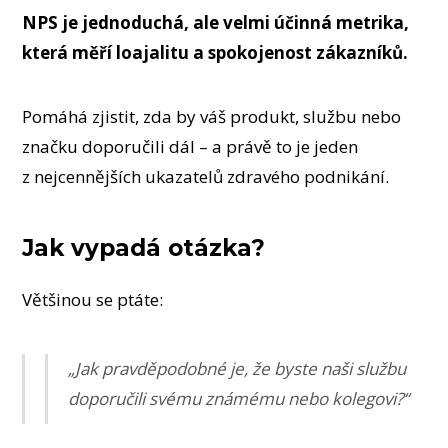
NPS je jednoduchá, ale velmi účinná metrika,
která měří loajalitu a spokojenost zákazníků.
Pomáhá zjistit, zda by váš produkt, službu nebo
značku doporučili dál – a právě to je jeden
z nejcennějších ukazatelů zdravého podnikání.
Jak vypadá otázka?
Většinou se ptáte:
„Jak pravděpodobné je, že byste naši službu
doporučili svému známému nebo kolegovi?“