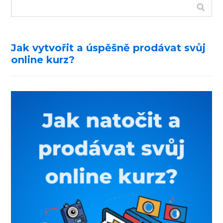
Jak vytvořit a úspěšně prodávat svůj
online kurz?