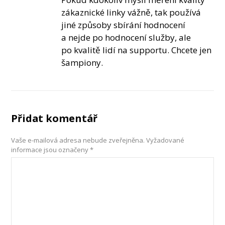
zákaznické linky vážně, tak používá
jiné způsoby sbírání hodnocení
a nejde po hodnocení služby, ale
po kvalitě lidí na supportu. Chcete jen
šampiony.
Přidat komentář
Vaše e-mailová adresa nebude zveřejněna.
Vyžadované
informace jsou označeny
*