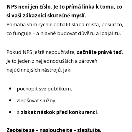
NPS není jen číslo. Je to přímá linka k tomu, co
si vaši zákazníci skutečně myslí.
Pomáhá vám rychle odhalit slabá místa, posílit to,
co funguje – a hlavně budovat důvěru a loajalitu.
Pokud NPS ještě nepoužíváte,
začněte právě teď
.
Je to jeden z nejjednodušších a zároveň
nejúčinnějších nástrojů, jak:
pochopit své publikum,
zlepšovat služby,
a
získat náskok před konkurencí
.
Zeptejte se – naslouchejte – zlepšujte.