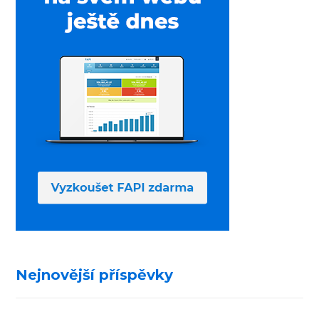
Nejnovější příspěvky