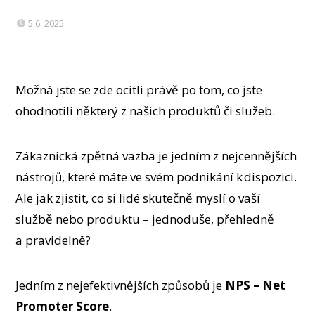
5.6. 2025
Možná jste se zde ocitli právě po tom, co jste
ohodnotili některý z našich produktů či služeb.
Zákaznická zpětná vazba je jedním z nejcennějších
nástrojů, které máte ve svém podnikání k dispozici.
Ale jak zjistit, co si lidé skutečně myslí o vaší
službě nebo produktu – jednoduše, přehledně
a pravidelně?
Jedním z nejefektivnějších způsobů je
NPS – Net
Promoter Score
.