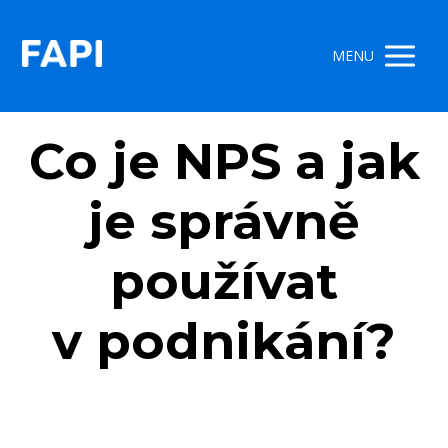
MENU
Co je NPS a jak
je správně
používat
v podnikání?