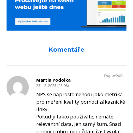
Komentáře
Odpovědět
Martin Podolka
23. 12. 2025 (23:08)
NPS se naprosto nehodí jako metrika
pro měření kvality pomoci zákaznické
linky.
Pokud ji takto používáte, nemáte
relevantní data, jen samý šum. Snad
pomocí toho i nepočítáte část výplat