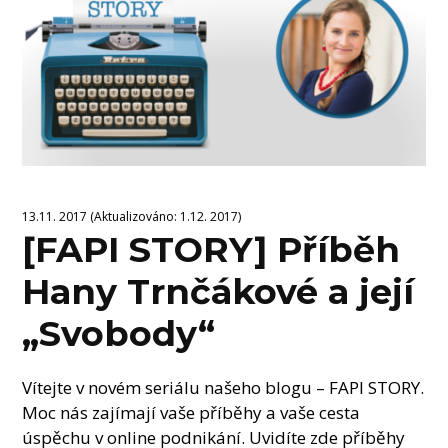
13.11. 2017 (Aktualizováno: 1.12. 2017)
[FAPI STORY] Příběh
Hany Trnčákové a její
„Svobody“
Vítejte v novém seriálu našeho blogu – FAPI STORY.
Moc nás zajímají vaše příběhy a vaše cesta
úspěchu v online podnikání. Uvidíte zde příběhy