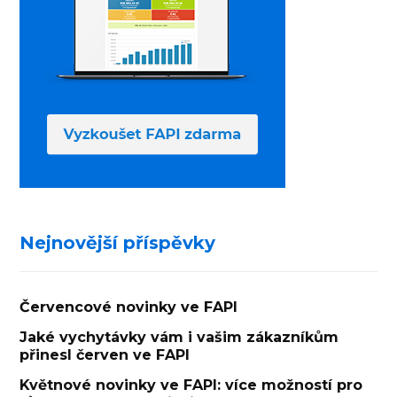
Nejnovější příspěvky
Červencové novinky ve FAPI
Jaké vychytávky vám i vašim zákazníkům
přinesl červen ve FAPI
Květnové novinky ve FAPI: více možností pro