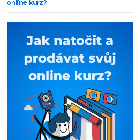
online kurz?