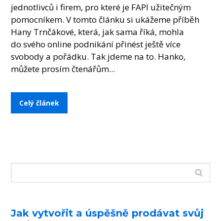
jednotlivců i firem, pro které je FAPI užitečným
pomocníkem. V tomto článku si ukážeme příběh
Hany Trnčákové, která, jak sama říká, mohla
do svého online podnikání přinést ještě více
svobody a pořádku. Tak jdeme na to. Hanko,
můžete prosím čtenářům...
Celý článek
Jak vytvořit a úspěšně prodávat svůj