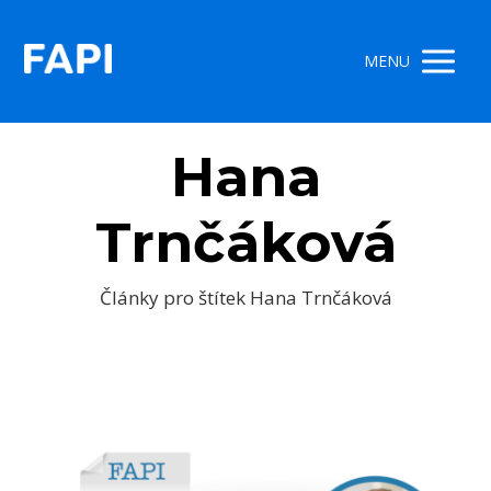
MENU
Hana
Trnčáková
Články pro štítek Hana Trnčáková