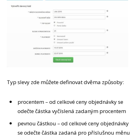
Typ slevy zde můžete definovat dvěma způsoby:
procentem – od celkové ceny objednávky se
odečte částka vyčíslená zadaným procentem
pevnou částkou – od celkové ceny objednávky
se odečte částka zadaná pro příslušnou měnu