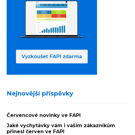
Nejnovější příspěvky
Červencové novinky ve FAPI
Jaké vychytávky vám i vašim zákazníkům
přinesl červen ve FAPI