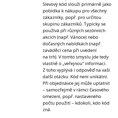
Slevový kód slouží primárně jako
pobídka k nákupu pro všechny
zákazníky, popř. pro určitou
skupinu zákazníků. Typicky se
používá při různých sezónních
akcích (např. Vánoce) nebo
dočasných nabídkách (např.
zaváděcí cena při uvedení
na trh). V tomto smyslu jde tedy
vlastně o „veřejnou“ informaci.
Z toho vyplývá i odpověď na vaši
další otázku: Kód není unikátní.
Při objednávce jej může uplatnit
– samozřejmě v rámci časového
omezení, popř. nastaveného
počtu použití – kdokoli, kdo kód
zná.