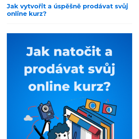
Jak vytvořit a úspěšně prodávat svůj
online kurz?