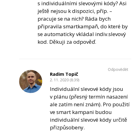
s individuálními slevovými kódy? Asi
ještě nejsou k dispozici, příp. –
pracuje se na nich? Ráda bych
připravila smartkampaň, do které by
se automaticky vkládal indiv.slevový
kod. Děkuji za odpověď.
Odpovědět
Radim Topič
2. 11. 2020 (8:39)
Individuální slevové kódy jsou
v plánu (přesný termín nasazení
ale zatím není znám). Pro použití
ve smart kampani budou
individuální slevové kódy určitě
přizpůsobeny.