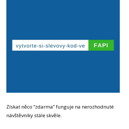
Získat něco “zdarma” funguje na nerozhodnuté
návštěvníky stále skvěle.