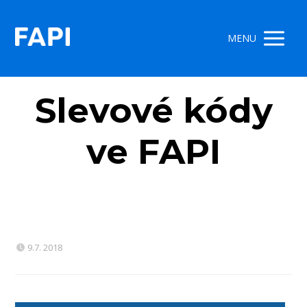
MENU
Slevové kódy
ve FAPI
9.7. 2018