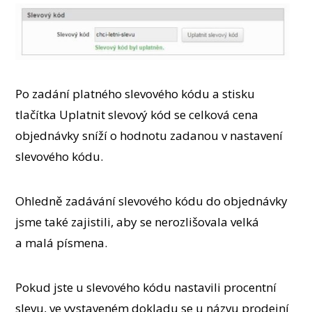
Po zadání platného slevového kódu a stisku
tlačítka Uplatnit slevový kód se celková cena
objednávky sníží o hodnotu zadanou v nastavení
slevového kódu.
Ohledně zadávání slevového kódu do objednávky
jsme také zajistili, aby se nerozlišovala velká
a malá písmena.
Pokud jste u slevového kódu nastavili procentní
slevu, ve vystaveném dokladu se u názvu prodejní