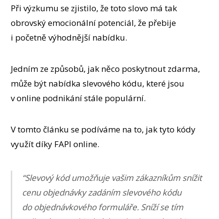
Při výzkumu se zjistilo, že toto slovo má tak
obrovský emocionální potenciál, že přebije
i početně výhodnější nabídku.
Jedním ze způsobů, jak něco poskytnout zdarma,
může být nabídka slevového kódu, které jsou
v online podnikání stále populární.
V tomto článku se podíváme na to, jak tyto kódy
využít díky FAPI online.
“Slevový kód umožňuje vašim zákazníkům snížit
cenu objednávky zadáním slevového kódu
do objednávkového formuláře. Sníží se tím