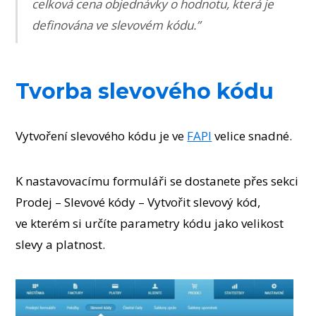
celková cena objednávky o hodnotu, která je
definována ve slevovém kódu.”
Tvorba slevového kódu
Vytvoření slevového kódu je ve
FAPI
velice snadné.
K nastavovacímu formuláři se dostanete přes sekci
Prodej – Slevové kódy – Vytvořit slevový kód,
ve kterém si určíte parametry kódu jako velikost
slevy a platnost.