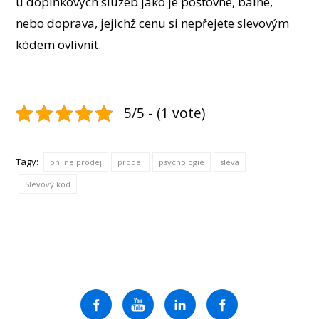
u doplňkových služeb jako je poštovné, balné,
nebo doprava, jejichž cenu si nepřejete slevovým
kódem ovlivnit.
5/5 - (1 vote)
Tagy:
online prodej
prodej
psychologie
sleva
Slevový kód