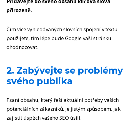
Přidávejte do svého obsahu klíčová slova
přirozeně.
Čím více vyhledávaných slovních spojení v textu
použijete, tím lépe bude Google vaši stránku
ohodnocovat.
2. Zabývejte se problémy
svého publika
Psaní obsahu, který řeší aktuální potřeby vašich
potenciálních zákazníků, je jistým způsobem, jak
zajistit úspěch vašeho SEO úsilí.