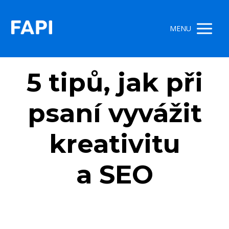
MENU
5 tipů, jak při
psaní vyvážit
kreativitu
a SEO