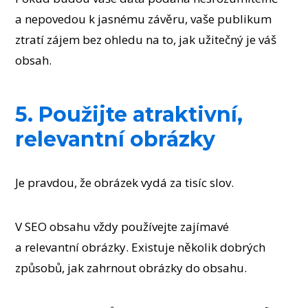
a nepovedou k jasnému závěru, vaše publikum
ztratí zájem bez ohledu na to, jak užitečný je váš
obsah.
5. Použijte atraktivní,
relevantní obrázky
Je pravdou, že obrázek vydá za tisíc slov.
V SEO obsahu vždy používejte zajímavé
a relevantní obrázky. Existuje několik dobrých
způsobů, jak zahrnout obrázky do obsahu.