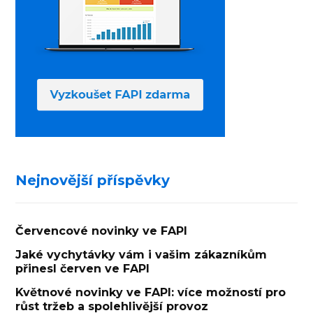
Nejnovější příspěvky
Červencové novinky ve FAPI
Jaké vychytávky vám i vašim zákazníkům
přinesl červen ve FAPI
Květnové novinky ve FAPI: více možností pro
růst tržeb a spolehlivější provoz