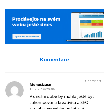
Komentáře
Odpovědět
Monetizace
10. 9. 2019 (20:40)
V dnešní době by mohla ještě být
zakompována kreativita a SEO
pro hlasové vyhledávání, ne?