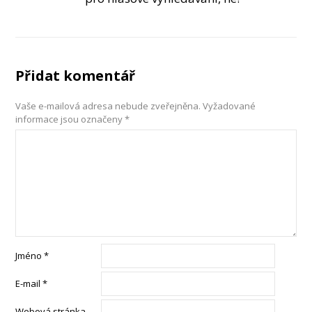
Přidat komentář
Vaše e-mailová adresa nebude zveřejněna.
Vyžadované
informace jsou označeny
*
Jméno
*
E-mail
*
Webová stránka