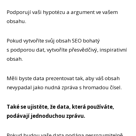
Podporují vaši hypotézu a argument ve vašem
obsahu.
Pokud vytvoříte svůj obsah SEO bohatý
s podporou dat, vytvoříte přesvědčivý, inspirativní
obsah.
Měli byste data prezentovat tak, aby váš obsah
nevypadal jako nudná zpráva s hromadou čísel.
Také se ujistěte, že data, která používáte,
podávají jednoduchou zprávu.
Pokud budou vaše data podána nesrozumitelně