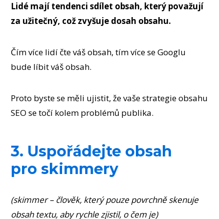
Lidé mají tendenci sdílet obsah, který považují
za užitečný, což zvyšuje dosah obsahu.
Čím více lidí čte váš obsah, tím více se Googlu
bude líbit váš obsah.
Proto byste se měli ujistit, že vaše strategie obsahu
SEO se točí kolem problémů publika.
3. Uspořádejte obsah
pro skimmery
(skimmer – člověk, který pouze povrchně skenuje
obsah textu, aby rychle zjistil, o čem je)