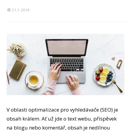
21.1. 2019
V oblasti optimalizace pro vyhledávače (SEO) je
obsah králem. Ať už jde o text webu, příspěvek
na blogu nebo komentář, obsah je nedílnou