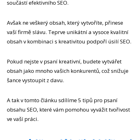
součástí efektivního SEO.
Avšak ne veškerý obsah, který vytvoříte, přinese
vaší firmě slávu. Teprve unikátní a vysoce kvalitní
obsah v kombinaci s kreativitou podpoří úsilí SEO.
Pokud nejste v psaní kreativní, budete vytvářet
obsah jako mnoho vašich konkurentů, což snižuje
šance vystoupit z davu.
A tak v tomto článku sdílíme 5 tipů pro psaní
obsahu SEO, které vám pomohou vyvážit tvořivost
ve vaší práci.