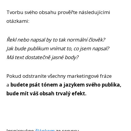
Tvorbu svého obsahu prověřte následujícími
otázkami:
Řekl nebo napsal by to tak normální člověk?
Jak bude publikum vnímat to, co jsem napsal?
Má text dostatečně jasné body?
Pokud odstraníte všechny marketingové fráze
a
budete psát tónem a jazykem svého publika,
bude mít váš obsah trvalý efekt.
Inspirováno
článkem
ze serveru