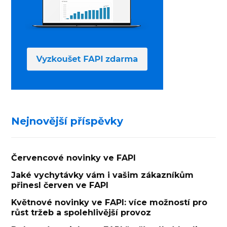
Nejnovější příspěvky
Červencové novinky ve FAPI
Jaké vychytávky vám i vašim zákazníkům
přinesl červen ve FAPI
Květnové novinky ve FAPI: více možností pro
růst tržeb a spolehlivější provoz