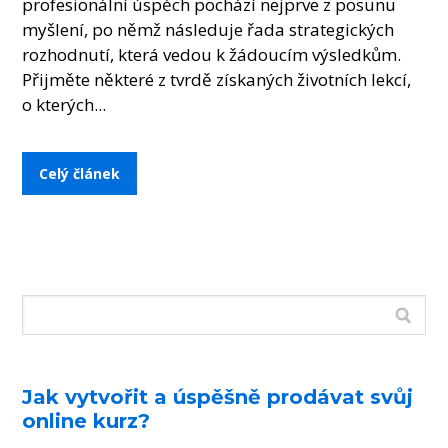
profesionální úspěch pochází nejprve z posunu
myšlení, po němž následuje řada strategických
rozhodnutí, která vedou k žádoucím výsledkům.
Přijměte některé z tvrdě získaných životních lekcí,
o kterých...
Celý článek
Jak vytvořit a úspěšně prodávat svůj
online kurz?