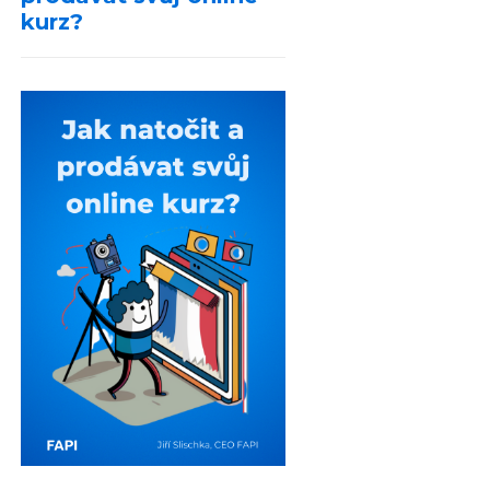
kurz?