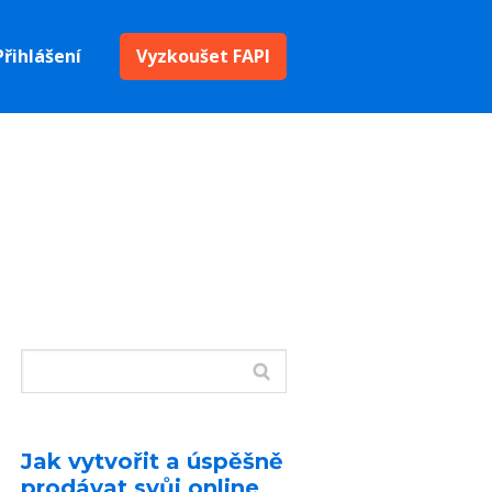
Přihlášení
Vyzkoušet FAPI
Jak vytvořit a úspěšně
prodávat svůj online