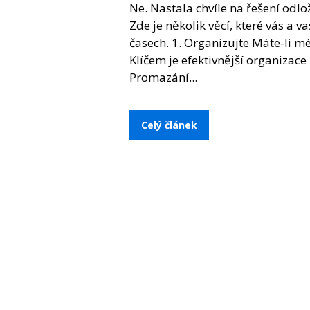
Ne. Nastala chvíle na řešení odlo
Zde je několik věcí, které vás a 
časech. 1. Organizujte Máte-li mé
Klíčem je efektivnější organizac
Promazání...
Celý článek