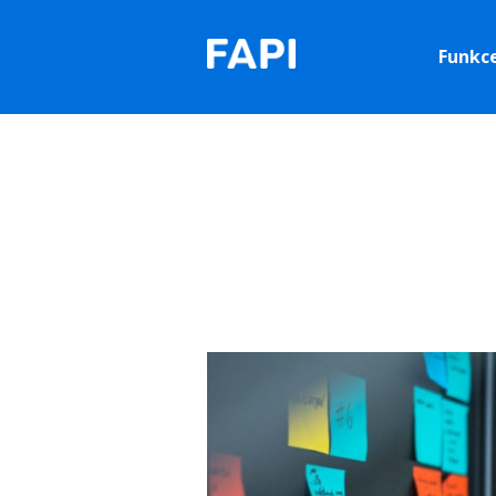
Funkc