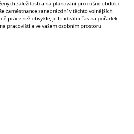
žených záležitostí a na plánování pro rušné období.
vaše zaměstnance zaneprázdní v těchto volnějších
ně práce než obvykle, je to ideální čas na pořádek.
e na pracovišti a ve vašem osobním prostoru.