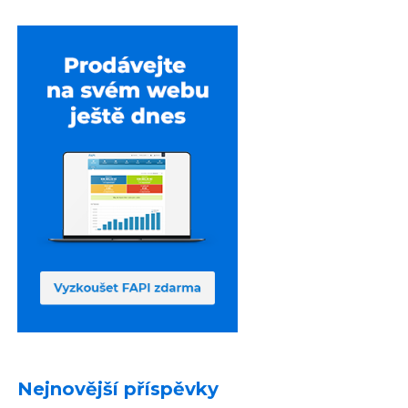
Nejnovější příspěvky