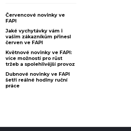
Červencové novinky ve
FAPI
Jaké vychytávky vám i
vašim zákazníkům přinesl
červen ve FAPI
Květnové novinky ve FAPI:
více možností pro růst
tržeb a spolehlivější provoz
Dubnové novinky ve FAPI
šetří reálné hodiny ruční
práce