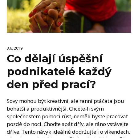
3.6. 2019
Co dělají úspěšní
podnikatelé každý
den před prací?
Sovy mohou být kreativní, ale ranní ptáčata jsou
bohatší a produktivnější. Chcete-li svým
společnostem pomoci růst, neměli byste pracovat
pozdě do noci. Choďte spát dřív, ale ráno vstávejte
dříve. Tento návyk ideálně dodržujte i o víkendech,