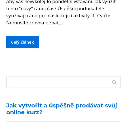
aby vás nevykolejilo pondělní vstávání. Jak využít
tento “nový” ranní čas? Úspěšní podnikatelé
využívají ráno pro následující aktivity: 1. Cvičte
Nemusíte zrovna běhat,...
Celý článek
Jak vytvořit a úspěšně prodávat svůj
online kurz?