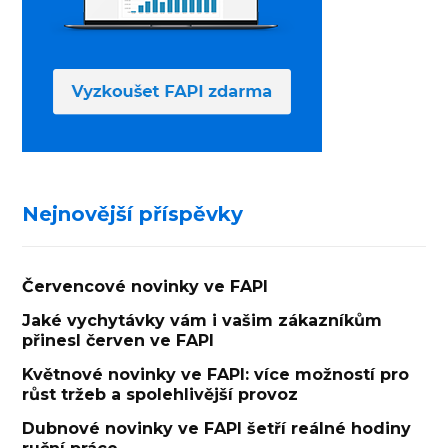
Nejnovější příspěvky
Červencové novinky ve FAPI
Jaké vychytávky vám i vašim zákazníkům
přinesl červen ve FAPI
Květnové novinky ve FAPI: více možností pro
růst tržeb a spolehlivější provoz
Dubnové novinky ve FAPI šetří reálné hodiny