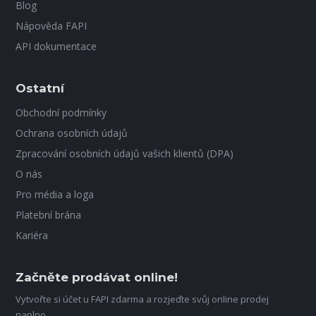
Blog
Nápověda FAPI
API dokumentace
Ostatní
Obchodní podmínky
Ochrana osobních údajů
Zpracování osobních údajů vašich klientů (DPA)
O nás
Pro média a loga
Platební brána
Kariéra
Začněte prodávat online!
Vytvořte si účet u FAPI zdarma a rozjeďte svůj online prodej
naplno.