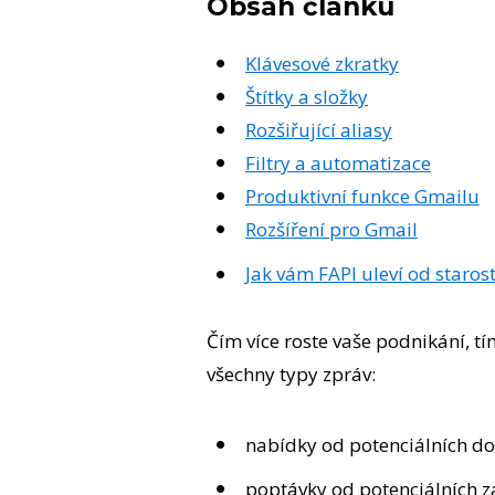
Obsah článku
Klávesové zkratky
Štítky a složky
Rozšiřující aliasy
Filtry a automatizace
Produktivní funkce Gmailu
Rozšíření pro Gmail
Jak vám FAPI uleví od starost
Čím více roste vaše podnikání, t
všechny typy zpráv:
nabídky od potenciálních d
poptávky od potenciálních 