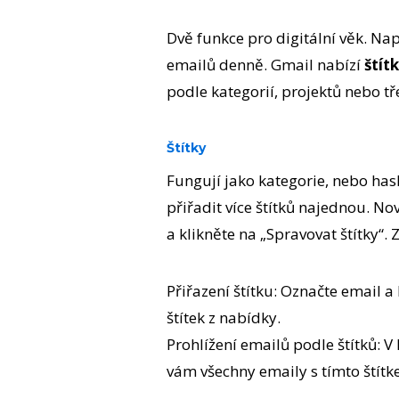
Dvě funkce pro digitální věk. Na
emailů denně. Gmail nabízí
štít
podle kategorií, projektů nebo tř
Štítky
Fungují jako kategorie, nebo ha
přiřadit více štítků najednou. Nov
a klikněte na „Spravovat štítky“. 
Přiřazení štítku: Označte email a
štítek z nabídky.
Prohlížení emailů podle štítků: V
vám všechny emaily s tímto štítk