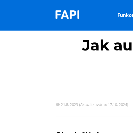
Funkc
Jak au
21.8. 2023 (Aktualizováno: 17.10. 2024)