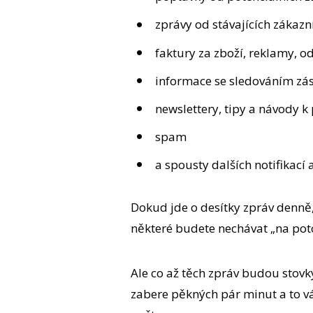
zprávy od stávajících zákazn
faktury za zboží, reklamy, o
informace se sledováním zás
newslettery, tipy a návody
spam
a spousty dalších notifikací
Dokud jde o desítky zpráv denně, 
některé budete nechávat „na poto
Ale co až těch zpráv budou stov
zabere pěkných pár minut a to v