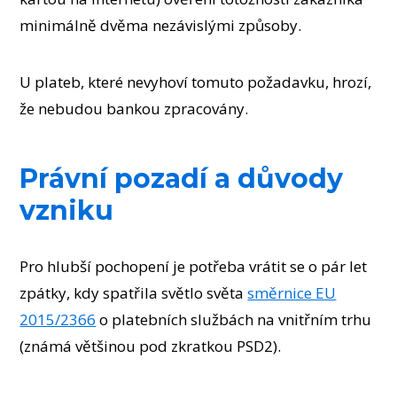
minimálně dvěma nezávislými způsoby.
U plateb, které nevyhoví tomuto požadavku, hrozí,
že nebudou bankou zpracovány.
Právní pozadí a důvody
vzniku
Pro hlubší pochopení je potřeba vrátit se o pár let
zpátky, kdy spatřila světlo světa
směrnice EU
2015/2366
o platebních službách na vnitřním trhu
(známá většinou pod zkratkou PSD2).