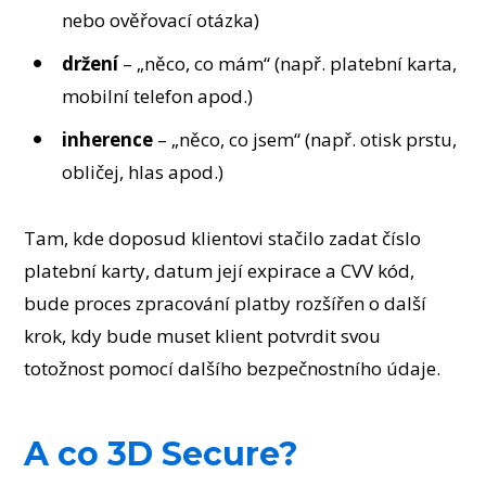
nebo ověřovací otázka)
držení
– „něco, co mám“ (např. platební karta,
mobilní telefon apod.)
inherence
– „něco, co jsem“ (např. otisk prstu,
obličej, hlas apod.)
Tam, kde doposud klientovi stačilo zadat číslo
platební karty, datum její expirace a CVV kód,
bude proces zpracování platby rozšířen o další
krok, kdy bude muset klient potvrdit svou
totožnost pomocí dalšího bezpečnostního údaje.
A co 3D Secure?