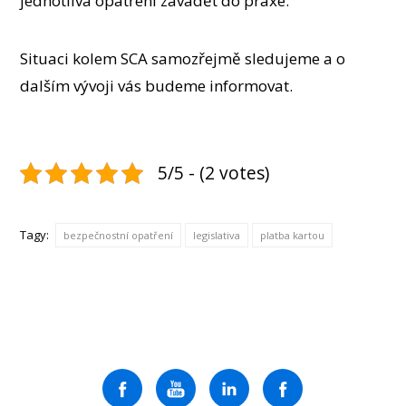
jednotlivá opatření zavádět do praxe.
Situaci kolem SCA samozřejmě sledujeme a o
dalším vývoji vás budeme informovat.
5/5 - (2 votes)
Tagy:
bezpečnostní opatření
legislativa
platba kartou