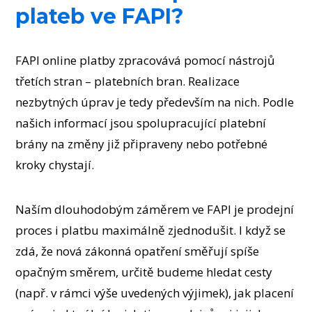
plateb ve FAPI?
FAPI online platby zpracovává pomocí nástrojů
třetích stran – platebních bran. Realizace
nezbytných úprav je tedy především na nich. Podle
našich informací jsou spolupracující platební
brány na změny již připraveny nebo potřebné
kroky chystají.
Naším dlouhodobým záměrem ve FAPI je prodejní
proces i platbu maximálně zjednodušit. I když se
zdá, že nová zákonná opatření směřují spíše
opačným směrem, určitě budeme hledat cesty
(např. v rámci výše uvedených výjimek), jak placení