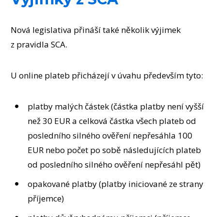
Nová legislativa přináší také několik výjimek
z pravidla SCA.
U online plateb přicházejí v úvahu především tyto:
platby malých částek (částka platby není vyšší
než 30 EUR a celková částka všech plateb od
posledního silného ověření nepřesáhla 100
EUR nebo počet po sobě následujících plateb
od posledního silného ověření nepřesáhl pět)
opakované platby (platby iniciované ze strany
příjemce)