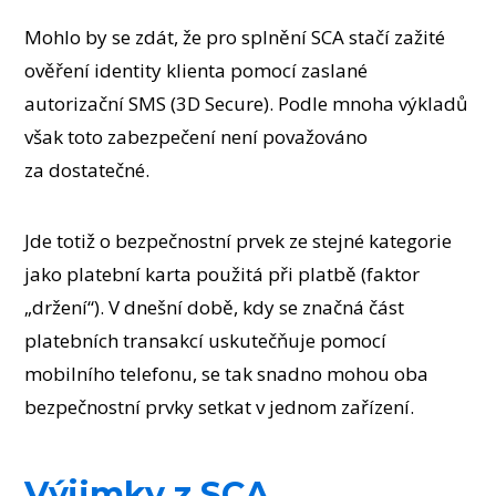
Mohlo by se zdát, že pro splnění SCA stačí zažité
ověření identity klienta pomocí zaslané
autorizační SMS (3D Secure). Podle mnoha výkladů
však toto zabezpečení není považováno
za dostatečné.
Jde totiž o bezpečnostní prvek ze stejné kategorie
jako platební karta použitá při platbě (faktor
„držení“). V dnešní době, kdy se značná část
platebních transakcí uskutečňuje pomocí
mobilního telefonu, se tak snadno mohou oba
bezpečnostní prvky setkat v jednom zařízení.
Výjimky z SCA