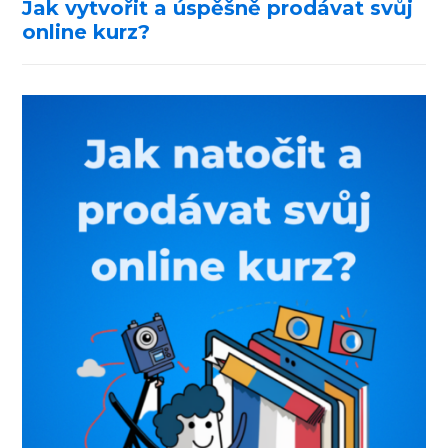
Jak vytvořit a úspěšně prodávat svůj
online kurz?