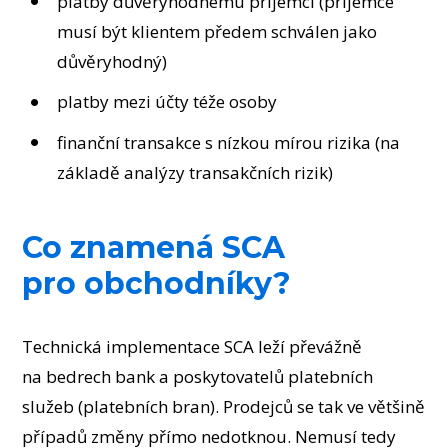
platby důvěryhodnému příjemci (příjemce
musí být klientem předem schválen jako
důvěryhodný)
platby mezi účty téže osoby
finanční transakce s nízkou mírou rizika (na
základě analýzy transakčních rizik)
Co znamená SCA
pro obchodníky?
Technická implementace SCA leží převážně
na bedrech bank a poskytovatelů platebních
služeb (platebních bran). Prodejců se tak ve většině
případů změny přímo nedotknou. Nemusí tedy