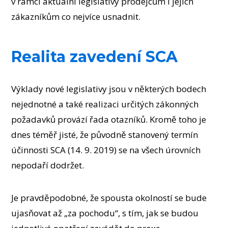
v rámci aktuální legislativy prodejcům i jejich
zákazníkům co nejvíce usnadnit.
Realita zavedení SCA
Výklady nové legislativy jsou v některých bodech
nejednotné a také realizaci určitých zákonných
požadavků provází řada otazníků. Kromě toho je
dnes téměř jisté, že původně stanovený termín
účinnosti SCA (14. 9. 2019) se na všech úrovních
nepodaří dodržet.
Je pravděpodobné, že spousta okolností se bude
ujasňovat až „za pochodu“, s tím, jak se budou