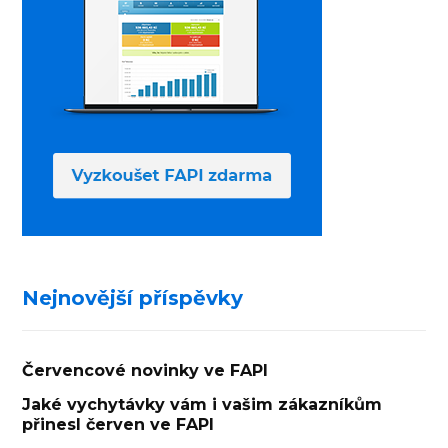
Nejnovější příspěvky
Červencové novinky ve FAPI
Jaké vychytávky vám i vašim zákazníkům
přinesl červen ve FAPI