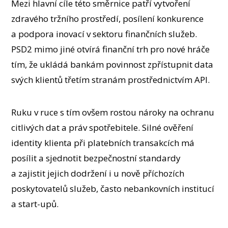
Mezi hlavní cíle této směrnice patří vytvoření
zdravého tržního prostředí, posílení konkurence
a podpora inovací v sektoru finančních služeb.
PSD2 mimo jiné otvírá finanční trh pro nové hráče
tím, že ukládá bankám povinnost zpřístupnit data
svých klientů třetím stranám prostřednictvím API.
Ruku v ruce s tím ovšem rostou nároky na ochranu
citlivých dat a práv spotřebitele. Silné ověření
identity klienta při platebních transakcích má
posílit a sjednotit bezpečnostní standardy
a zajistit jejich dodržení i u nově příchozích
poskytovatelů služeb, často nebankovních institucí
a start-upů.