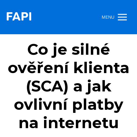
MENU
Co je silné
ověření klienta
(SCA) a jak
ovlivní platby
na internetu