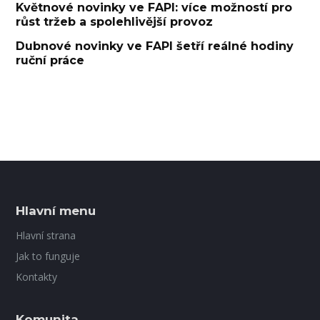
Květnové novinky ve FAPI: více možností pro
růst tržeb a spolehlivější provoz
Dubnové novinky ve FAPI šetří reálné hodiny
ruční práce
Hlavní menu
Hlavní strana
Jak to funguje
Kontakty
Komunita