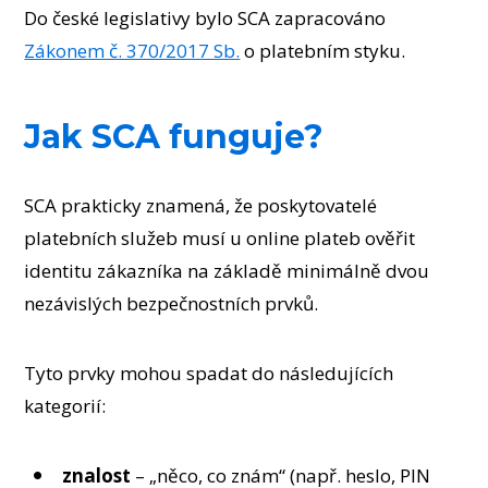
Do české legislativy bylo SCA zapracováno
Zákonem č. 370/2017 Sb.
o platebním styku.
Jak SCA funguje?
SCA prakticky znamená, že poskytovatelé
platebních služeb musí u online plateb ověřit
identitu zákazníka na základě minimálně dvou
nezávislých bezpečnostních prvků.
Tyto prvky mohou spadat do následujících
kategorií:
znalost
– „něco, co znám“ (např. heslo, PIN