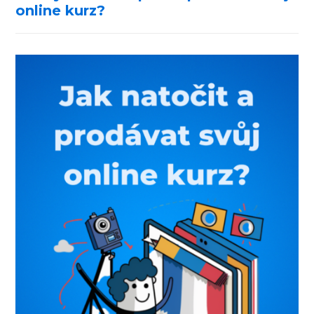
online kurz?