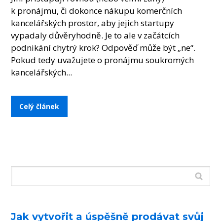
k pronájmu, či dokonce nákupu komerčních
kancelářských prostor, aby jejich startupy
vypadaly důvěryhodně. Je to ale v začátcích
podnikání chytrý krok? Odpověď může být „ne“.
Pokud tedy uvažujete o pronájmu soukromých
kancelářských...
Celý článek
Jak vytvořit a úspěšně prodávat svůj