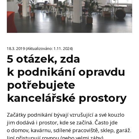
18.3. 2019 (Aktualizováno: 1.11. 2024)
5 otázek, zda
k podnikání opravdu
potřebujete
kancelářské prostory
Začátky podnikání bývají vzrušující a své kouzlo
jim dodává i prostor, kde se začíná. Často jde
o domov, kavárnu, sdílené pracoviště, sklep, garáž.
Jiní přistupují rovnou (nebo velmi záhy)