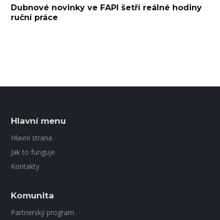
Dubnové novinky ve FAPI šetří reálné hodiny
ruční práce
Hlavní menu
Hlavní strana
Jak to funguje
Kontakty
Komunita
Partnerský program