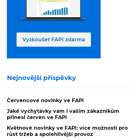
Nejnovější příspěvky
Červencové novinky ve FAPI
Jaké vychytávky vám i vašim zákazníkům
přinesl červen ve FAPI
Květnové novinky ve FAPI: více možností pro
růst tržeb a spolehlivější provoz