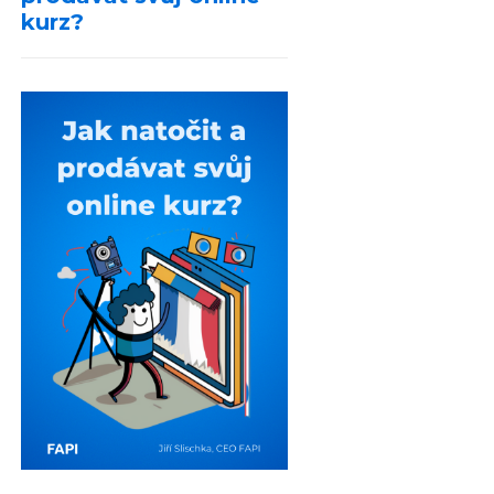
kurz?