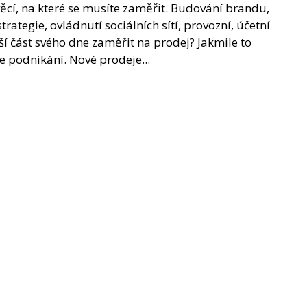
věcí, na které se musíte zaměřit. Budování brandu,
ategie, ovládnutí sociálních sítí, provozní, účetní
ší část svého dne zaměřit na prodej? Jakmile to
e podnikání. Nové prodeje...