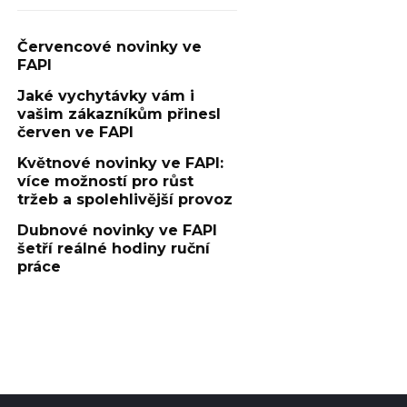
Červencové novinky ve
FAPI
Jaké vychytávky vám i
vašim zákazníkům přinesl
červen ve FAPI
Květnové novinky ve FAPI:
více možností pro růst
tržeb a spolehlivější provoz
Dubnové novinky ve FAPI
šetří reálné hodiny ruční
práce