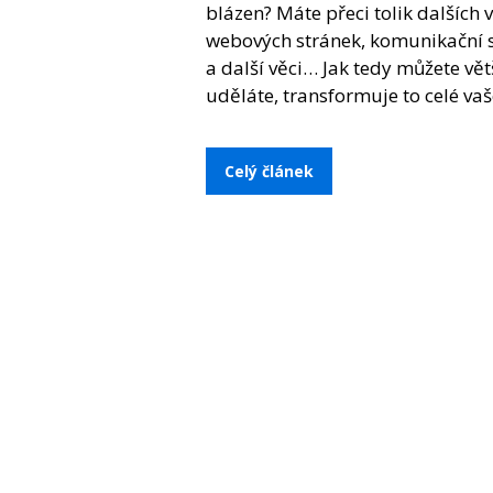
blázen? Máte přeci tolik dalších 
webových stránek, komunikační str
a další věci… Jak tedy můžete vět
uděláte, transformuje to celé vaš
Celý článek