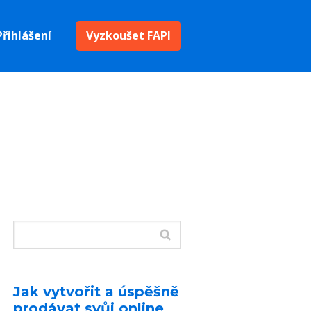
Přihlášení
Vyzkoušet FAPI
Jak vytvořit a úspěšně
prodávat svůj online