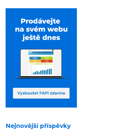
Nejnovější příspěvky