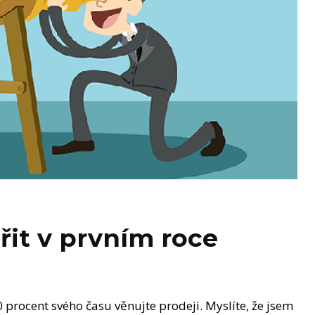
řit v prvním roce
procent svého času věnujte prodeji. Myslíte, že jsem