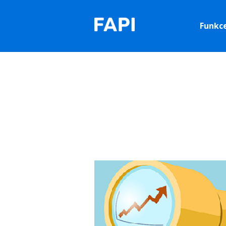
Funkc