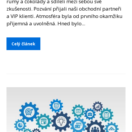
rumy a čokolády a sdíleli mezi sebou své
zkušenosti. Pozvání přijali naši obchodní partneři
a VIP klienti. Atmosféra byla od prvního okamžiku
příjemná a uvolněná. Hned bylo...
Celý článek