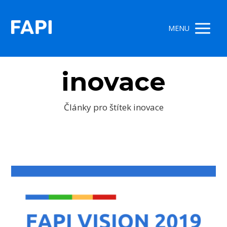
MENU
inovace
Články pro štítek inovace