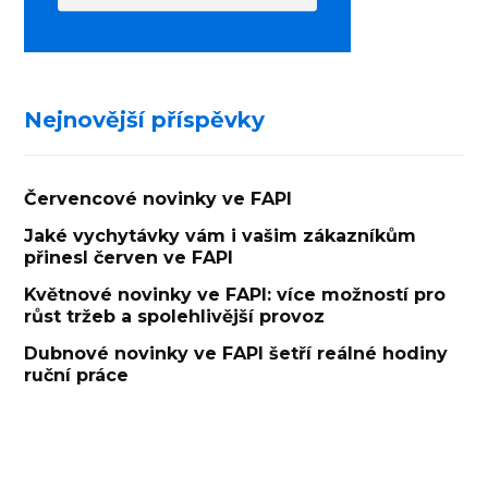
Nejnovější příspěvky
Červencové novinky ve FAPI
Jaké vychytávky vám i vašim zákazníkům
přinesl červen ve FAPI
Květnové novinky ve FAPI: více možností pro
růst tržeb a spolehlivější provoz
Dubnové novinky ve FAPI šetří reálné hodiny
ruční práce