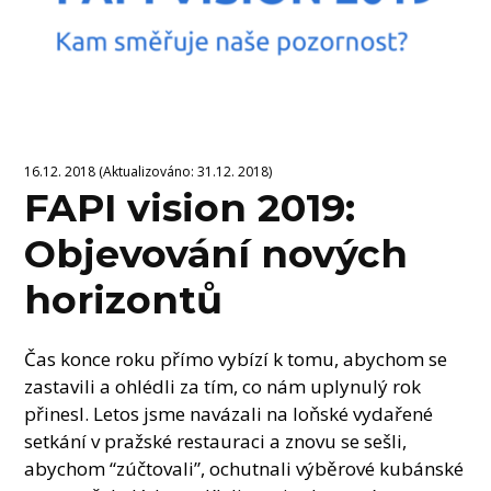
16.12. 2018 (Aktualizováno: 31.12. 2018)
FAPI vision 2019:
Objevování nových
horizontů
Čas konce roku přímo vybízí k tomu, abychom se
zastavili a ohlédli za tím, co nám uplynulý rok
přinesl. Letos jsme navázali na loňské vydařené
setkání v pražské restauraci a znovu se sešli,
abychom “zúčtovali”, ochutnali výběrové kubánské