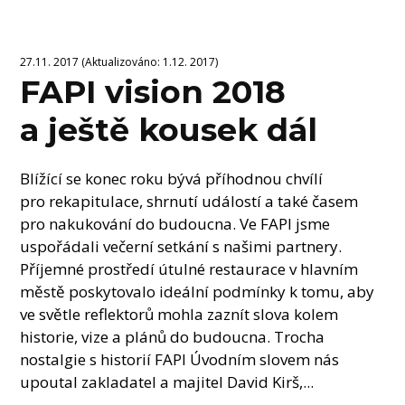
27.11. 2017 (Aktualizováno: 1.12. 2017)
FAPI vision 2018
a ještě kousek dál
Blížící se konec roku bývá příhodnou chvílí
pro rekapitulace, shrnutí událostí a také časem
pro nakukování do budoucna. Ve FAPI jsme
uspořádali večerní setkání s našimi partnery.
Příjemné prostředí útulné restaurace v hlavním
městě poskytovalo ideální podmínky k tomu, aby
ve světle reflektorů mohla zaznít slova kolem
historie, vize a plánů do budoucna. Trocha
nostalgie s historií FAPI Úvodním slovem nás
upoutal zakladatel a majitel David Kirš,...