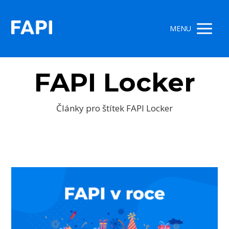
MENU
FAPI Locker
Články pro štítek FAPI Locker