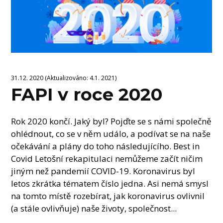
31.12. 2020 (Aktualizováno: 4.1. 2021)
FAPI v roce 2020
Rok 2020 končí. Jaký byl? Pojďte se s námi společně
ohlédnout, co se v něm událo, a podívat se na naše
očekávání a plány do toho následujícího. Best in
Covid Letošní rekapitulaci nemůžeme začít ničim
jiným než pandemií COVID-19. Koronavirus byl
letos zkrátka tématem číslo jedna. Asi nemá smysl
na tomto místě rozebírat, jak koronavirus ovlivnil
(a stále ovlivňuje) naše životy, společnost...