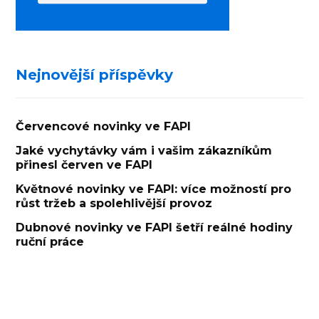
Nejnovější příspěvky
Červencové novinky ve FAPI
Jaké vychytávky vám i vašim zákazníkům
přinesl červen ve FAPI
Květnové novinky ve FAPI: více možností pro
růst tržeb a spolehlivější provoz
Dubnové novinky ve FAPI šetří reálné hodiny
ruční práce