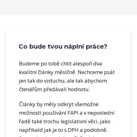
Co bude tvou náplní práce?
Budeme po tobě chtít alespoň dva
kvalitní články měsíčně. Nechceme psát
jen tak do vzduchu, ale tak abychom
čtenářům předávali hodnotu.
Články by měly odkrýt všemožné
možnosti používání FAPI a v neposlední
řadě také trochu legislativní věci, jako
napříkald jak je to s DPH a podobně.