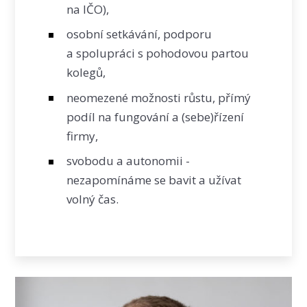
na IČO),
osobní setkávání, podporu
a spolupráci s pohodovou partou
kolegů,
neomezené možnosti růstu, přímý
podíl na fungování a (sebe)řízení
firmy,
svobodu a autonomii -
nezapomínáme se bavit a užívat
volný čas.