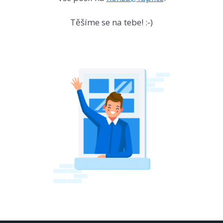
Těšíme se na tebe! :-)​