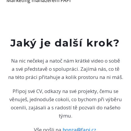
Marketing manažerem FAPI
Jaký je další krok?
Na nic nečekej a natoč nám krátké video o sobě
a své představě o spolupráci. Zajímá nás, co tě
na této práci přitahuje a kolik prostoru na ni máš.
Připoj své CV, odkazy na své projekty, čemu se
věnuješ, jednoduše cokoli, co bychom při výběru
ocenili, zajásali a s radostí tě pozvali do našeho
týmu.
Vše pošli na
honza@fapi.cz
.