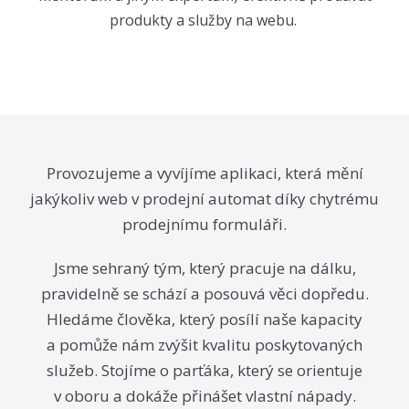
produkty a služby na webu.
Provozujeme a vyvíjíme aplikaci, která mění
jakýkoliv web v prodejní automat díky chytrému
prodejnímu formuláři.
Jsme sehraný tým, který pracuje na dálku,
pravidelně se schází a posouvá věci dopředu.
Hledáme člověka, který posílí naše kapacity
a pomůže nám zvýšit kvalitu poskytovaných
služeb. Stojíme o parťáka, který se orientuje
v oboru a dokáže přinášet vlastní nápady.