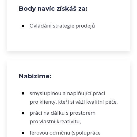
Body navíc získáš za:
Ovládání strategie prodejů
Nabízíme:
smysluplnou a naplňující práci
pro klienty, kteří si váží kvalitní péče,
práci na dálku s prostorem
pro vlastní kreativitu,
férovou odměnu (spolupráce