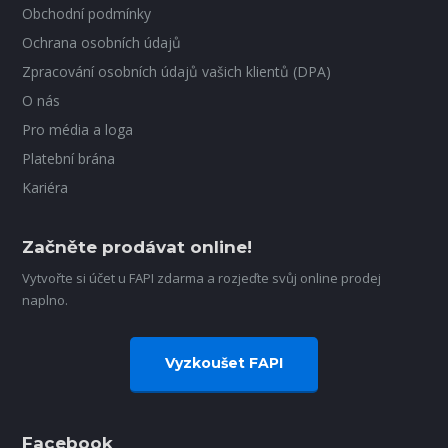
Obchodní podmínky
Ochrana osobních údajů
Zpracování osobních údajů vašich klientů (DPA)
O nás
Pro média a loga
Platební brána
Kariéra
Začněte prodávat online!
Vytvořte si účet u FAPI zdarma a rozjeďte svůj online prodej
naplno.
Vyzkoušet FAPI
Facebook