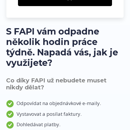
S FAPI vám odpadne
několik hodin práce
týdně. Napadá vás, jak je
využijete?
Co díky FAPI už nebudete muset
nikdy dělat?
Odpovídat na objednávkové e-maily.
Vystavovat a posílat faktury.
Dohledávat platby.