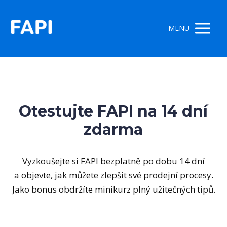
MENU
Otestujte FAPI na 14 dní
zdarma
Vyzkoušejte si FAPI bezplatně po dobu 14 dní
a objevte, jak můžete zlepšit své prodejní procesy.
Jako bonus obdržíte minikurz plný užitečných tipů.