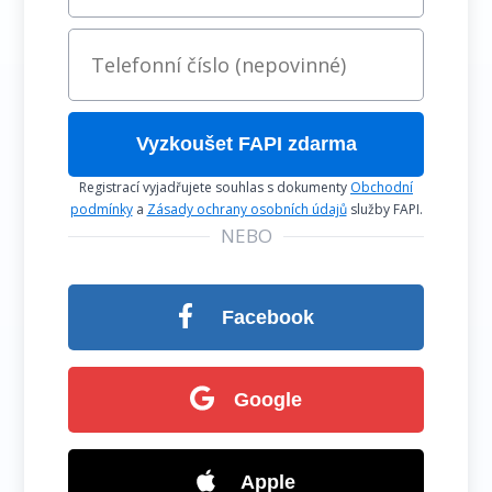
Vyzkoušet FAPI zdarma
Registrací vyjadřujete souhlas s dokumenty
Obchodní
podmínky
a
Zásady ochrany osobních údajů
služby FAPI.
NEBO
Facebook
Google
Apple