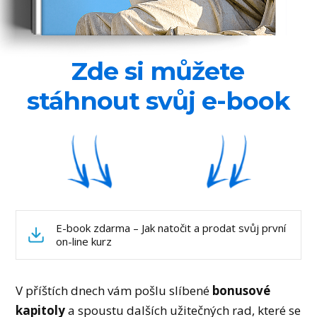
Zde si můžete
stáhnout svůj e-book
E-book zdarma – Jak natočit a prodat svůj první
on-line kurz
V příštích dnech vám pošlu slíbené
bonusové
kapitoly
a spoustu dalších užitečných rad, které se