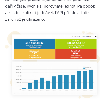
daří v čase. Rychle si porovnáte jednotlivá období
a zjistíte, kolik objednávek FAPI přijalo a kolik
z nich už je uhrazeno.