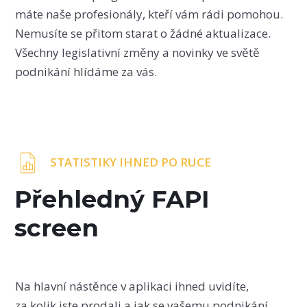
máte naše profesionály, kteří vám rádi pomohou.
Nemusíte se přitom starat o žádné aktualizace.
Všechny legislativní změny a novinky ve světě
podnikání hlídáme za vás.
STATISTIKY IHNED PO RUCE
Přehledný FAPI
screen
Na hlavní nástěnce v aplikaci ihned uvidíte,
za kolik jste prodali a jak se vašemu podnikání