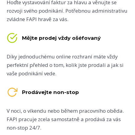
Hoďte vystavování faktur za hlavu a věnujte se
rozvoji svého podnikání. Potřebnou administrativu
zvládne FAPI hravě za vás.
Mějte prodej vždy ošéfovaný
Díky jednoduchému online rozhraní máte vždy
perfektní přehled o tom, kolik jste prodali a jak si
vaše podnikání vede.
Prodávejte non-stop
V noci, o víkendu nebo během pracovního oběda.
FAPI pracuje zcela samostatně a prodává za vás
non-stop 24/7.