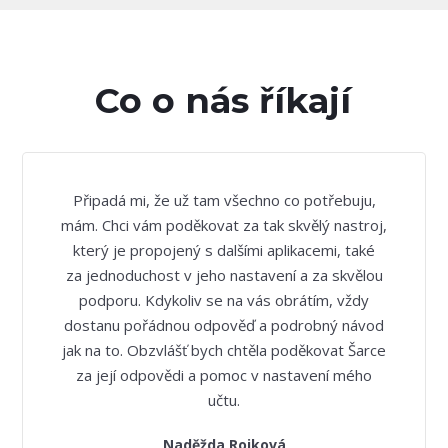
Co o nás říkají
Připadá mi, že už tam všechno co potřebuju,
mám. Chci vám poděkovat za tak skvělý nastroj,
který je propojený s dalšími aplikacemi, také
za jednoduchost v jeho nastavení a za skvělou
podporu. Kdykoliv se na vás obrátím, vždy
dostanu pořádnou odpověď a podrobný návod
jak na to. Obzvlášť bych chtěla poděkovat Šarce
za její odpovědi a pomoc v nastavení mého
učtu.
Naděžda Rojková