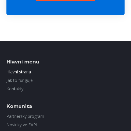
Hlavní menu
Hlavní strana
Jak to funguje
Kontakty
Komunita
Partnerský program
Novinky ve FAPI