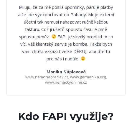
Miluju, že za mě posílá upomínky, páruje platby
a že jde vyexportovat do Pohody. Moje externí
účetní tak nemusí nahazovat ručně každou
fakturu. Což jí ušetří spoustu času. A mně
spoustu peněz.
FAPI je skvělý produkt. A co
víc, váš klientský servis je bomba. Takže bych
vám chtěla vzkázat velké DĚKUJI a buďte tu
pro nás i nadále.
Monika Náplavová
www.nemcinabreclav.cz, www.germanika.org,
www.nemeckyonline.cz
Kdo FAPI využije?