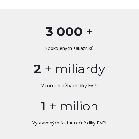
3 000
+
Spokojených zákazníků
2
+ miliardy
V ročních tržbách díky FAPI
1
+ milion
Vystavených faktur ročně díky FAPI